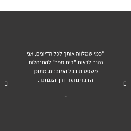
"כמי שמלווה אותך לכל הדיונים, אני
"תמ
נהנה לראות "בית ספר" להתנהלות
בסבי
משפטית בכל המובנים. מתוכן
דעת
הדברים ועד דרך הצגתם".
הבי
בהסבי
בהם הב
ישראל לוי