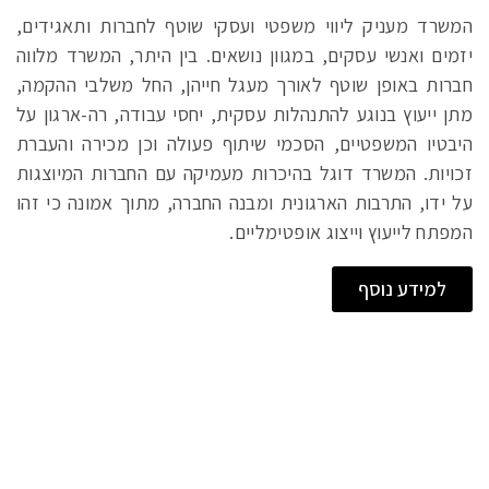
המשרד מעניק ליווי משפטי ועסקי שוטף לחברות ותאגידים,
יזמים ואנשי עסקים, במגוון נושאים. בין היתר, המשרד מלווה
חברות באופן שוטף לאורך מעגל חייהן, החל משלבי ההקמה,
מתן ייעוץ בנוגע להתנהלות עסקית, יחסי עבודה, רה-ארגון על
היבטיו המשפטיים, הסכמי שיתוף פעולה וכן מכירה והעברת
זכויות. המשרד דוגל בהיכרות מעמיקה עם החברות המיוצגות
על ידו, התרבות הארגונית ומבנה החברה, מתוך אמונה כי זהו
המפתח לייעוץ וייצוג אופטימליים.
למידע נוסף