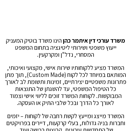
משרד עורכי דין איתמר כהן
הינו משרד בוטיק המעניק
ייעוץ משפטי ושירותי ליטיגציה בתחום המשפט
המסחרי, נדל"ן ומקרקעין.
המשרד מציע ללקוחותיו שירות אישי, מקצועי ואיכותי,
המותאם במיוחד לכל לקוח (Custom Made), תוך מתן
פתרונות משפטיים יצירתיים, זמינות ותשומת לב לאורך
כל הטיפול המשפטי, עד להשגתן של התוצאות
המבוקשות. לקוחות המשרד זוכים לליווי אישי וצמוד
לאורך כל הדרך ובכל שלבי התיק או העסקה.
המשרד מייצג ומייעץ לקשת רחבה של לקוחות – יזמים
וחברות בניה גדולות, בעלי קרקעות, דיירים בפרויקטים
של התחדשות עירונית, קבוצות רכישה ועוד.